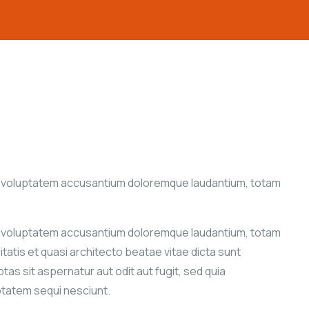
sit voluptatem accusantium doloremque laudantium, totam
sit voluptatem accusantium doloremque laudantium, totam
tatis et quasi architecto beatae vitae dicta sunt
s sit aspernatur aut odit aut fugit, sed quia
ptatem sequi nesciunt.